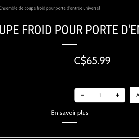
Ensemble de coupe froid pour porte d'entrée universel
UPE FROID POUR PORTE D'E
C$
65.99
A
En savoir plus