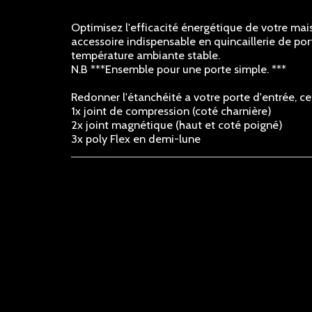
Optimisez l'efficacité énergétique de votre mai
accessoire indispensable en quincaillerie de por
température ambiante stable.
N.B ***Ensemble pour une porte simple. ***
Redonner l'étanchéité a votre porte d'entrée, 
1x joint de compression (coté charnière)
2x joint magnétique (haut et coté poigné)
3x poly Flex en demi-lune