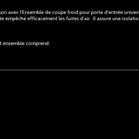
son avec l'Ensemble de coupe froid pour porte d'entrée univers
te empêche efficacement les fuites d'air . Il assure une isolat
cet ensemble comprend: