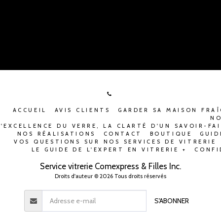
ACCUEIL
AVIS CLIENTS
GARDER SA MAISON FRAÎ
NO
L'EXCELLENCE DU VERRE, LA CLARTÉ D'UN SAVOIR-FA
NOS RÉALISATIONS
CONTACT
BOUTIQUE
GUID
VOS QUESTIONS SUR NOS SERVICES DE VITRERIE
LE GUIDE DE L'EXPERT EN VITRERIE +
CONFI
Service vitrerie Comexpress & Filles Inc.
Droits d'auteur © 2026 Tous droits réservés
S'ABONNER