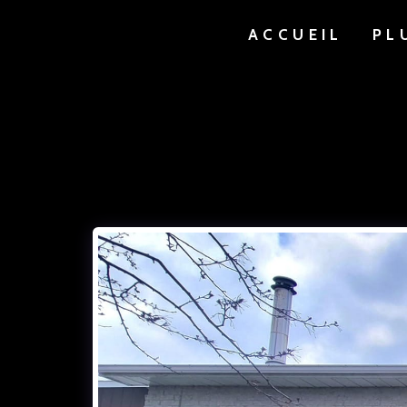
ACCUEIL
PL