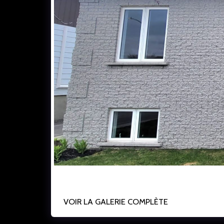
Repentigny - 3mm Low-e & argon
VOIR LA GALERIE COMPLÈTE