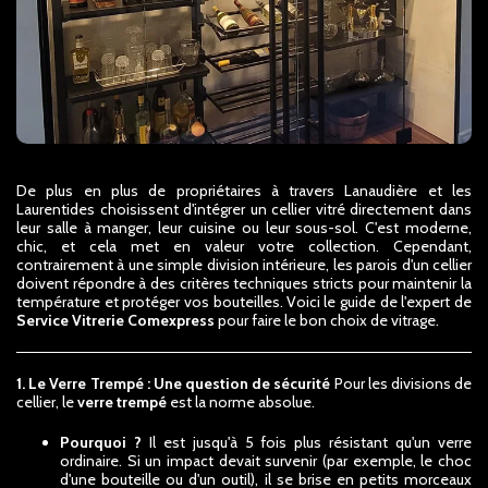
De plus en plus de propriétaires à travers Lanaudière et les
Laurentides choisissent d'intégrer un cellier vitré directement dans
leur salle à manger, leur cuisine ou leur sous-sol. C'est moderne,
chic, et cela met en valeur votre collection. Cependant,
contrairement à une simple division intérieure, les parois d'un cellier
doivent répondre à des critères techniques stricts pour maintenir la
température et protéger vos bouteilles. Voici le guide de l'expert de
Service Vitrerie Comexpress
pour faire le bon choix de vitrage.
1. Le Verre Trempé : Une question de sécurité
Pour les divisions de
cellier, le
verre trempé
est la norme absolue.
Pourquoi ?
Il est jusqu'à 5 fois plus résistant qu'un verre
ordinaire. Si un impact devait survenir (par exemple, le choc
d'une bouteille ou d'un outil), il se brise en petits morceaux