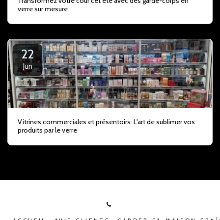
Transformez votre cour cet été avec des garde-corps en
verre sur mesure
22
Jun
Vitrines commerciales et présentoirs: L'art de sublimer vos
produits par le verre